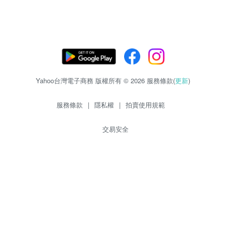
Yahoo台灣電子商務 版權所有 © 2026 服務條款(
更新
)
服務條款
|
隱私權
|
拍賣使用規範
交易安全