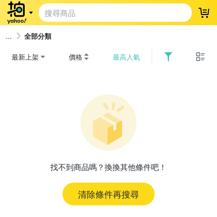
登
全部分類
最新上架
價格
最高人氣
找不到商品嗎？換換其他條件吧！
清除條件再搜尋