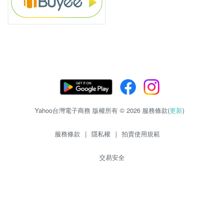
Yahoo台灣電子商務 版權所有 © 2026 服務條款(
更新
)
服務條款
|
隱私權
|
拍賣使用規範
交易安全