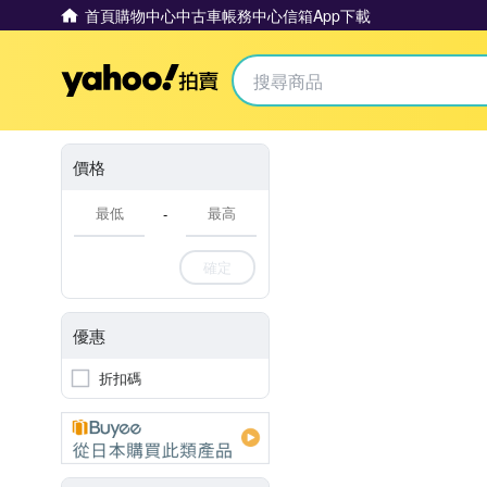
首頁
購物中心
中古車
帳務中心
信箱
App下載
Yahoo拍賣
價格
-
確定
優惠
折扣碼