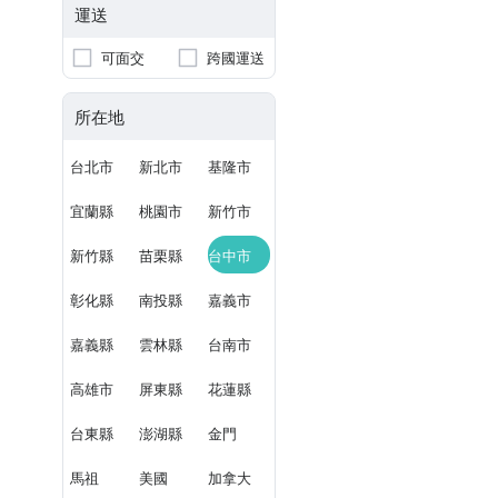
運送
可面交
跨國運送
所在地
台北市
新北市
基隆市
宜蘭縣
桃園市
新竹市
新竹縣
苗栗縣
台中市
彰化縣
南投縣
嘉義市
嘉義縣
雲林縣
台南市
高雄市
屏東縣
花蓮縣
台東縣
澎湖縣
金門
馬祖
美國
加拿大