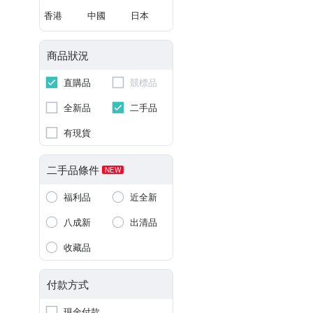
香港
中國
日本
商品狀況
直購品
競標品
全新品
二手品
有現貨
二手品條件
NEW
福利品
近全新
八成新
出清品
收藏品
付款方式
現金付款