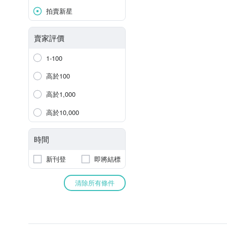
拍賣新星
賣家評價
1-100
高於100
高於1,000
高於10,000
時間
新刊登
即將結標
清除所有條件