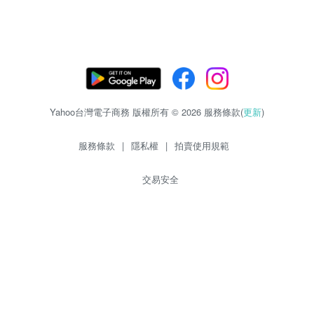
Yahoo台灣電子商務 版權所有 © 2026 服務條款(
更新
)
服務條款
|
隱私權
|
拍賣使用規範
交易安全