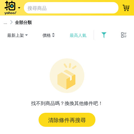
登
全部分類
最新上架
價格
最高人氣
找不到商品嗎？換換其他條件吧！
清除條件再搜尋