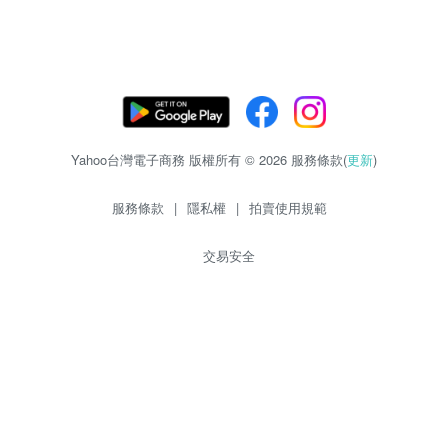
Yahoo台灣電子商務 版權所有 © 2026 服務條款(
更新
)
服務條款
|
隱私權
|
拍賣使用規範
交易安全