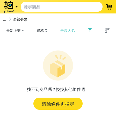
登
全部分類
最新上架
價格
最高人氣
找不到商品嗎？換換其他條件吧！
清除條件再搜尋