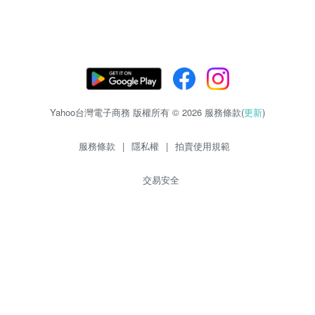
Yahoo台灣電子商務 版權所有 © 2026 服務條款(
更新
)
服務條款
|
隱私權
|
拍賣使用規範
交易安全