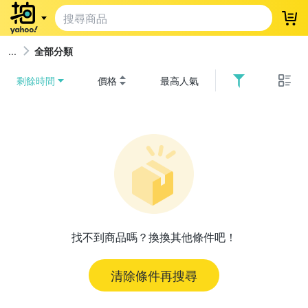
登
全部分類
剩餘時間
價格
最高人氣
找不到商品嗎？換換其他條件吧！
清除條件再搜尋