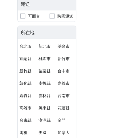
運送
可面交
跨國運送
所在地
台北市
新北市
基隆市
宜蘭縣
桃園市
新竹市
新竹縣
苗栗縣
台中市
彰化縣
南投縣
嘉義市
嘉義縣
雲林縣
台南市
高雄市
屏東縣
花蓮縣
台東縣
澎湖縣
金門
馬祖
美國
加拿大