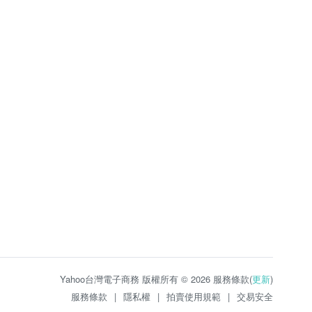
Yahoo台灣電子商務 版權所有 © 2026 服務條款(
更新
)
服務條款
|
隱私權
|
拍賣使用規範
|
交易安全