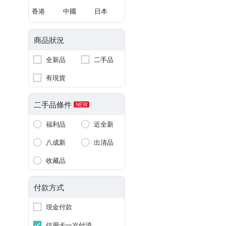
香港
中國
日本
商品狀況
全新品
二手品
有現貨
二手品條件
NEW
福利品
近全新
八成新
出清品
收藏品
付款方式
現金付款
信用卡一次付清