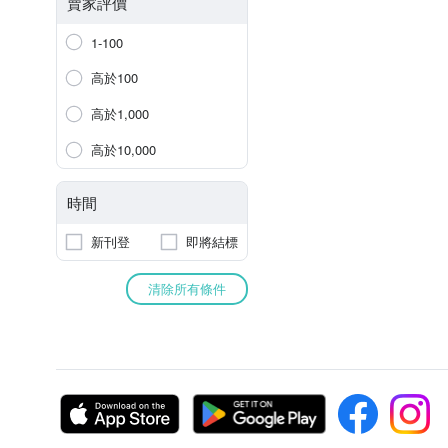
賣家評價
1-100
高於100
高於1,000
高於10,000
時間
新刊登
即將結標
清除所有條件