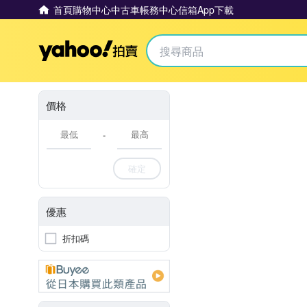
首頁
購物中心
中古車
帳務中心
信箱
App下載
Yahoo拍賣
價格
-
確定
優惠
折扣碼