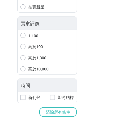
拍賣新星
賣家評價
1-100
高於100
高於1,000
高於10,000
時間
新刊登
即將結標
清除所有條件