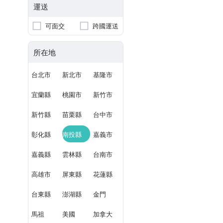
運送
可面交
跨國運送
所在地
台北市
新北市
基隆市
宜蘭縣
桃園市
新竹市
新竹縣
苗栗縣
台中市
彰化縣
南投縣
嘉義市
嘉義縣
雲林縣
台南市
高雄市
屏東縣
花蓮縣
台東縣
澎湖縣
金門
馬祖
美國
加拿大