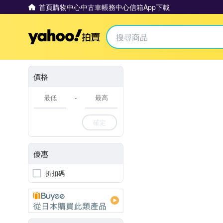
首頁
購物中心
中古車
帳務中心
信箱
App下載
Yahoo拍賣
價格
-
確定
優惠
折扣碼