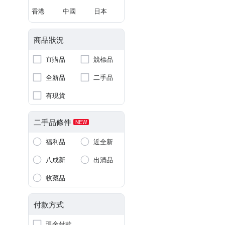
香港
中國
日本
商品狀況
直購品
競標品
全新品
二手品
有現貨
二手品條件
NEW
福利品
近全新
八成新
出清品
收藏品
付款方式
現金付款