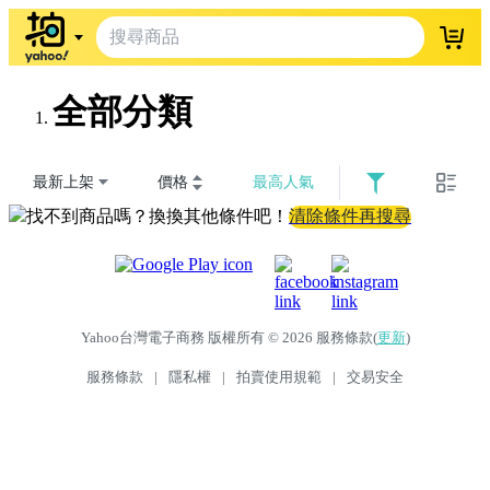
登入
全部分類
最新上架
價格
最高人氣
找不到商品嗎？換換其他條件吧！
清除條件再搜尋
Yahoo台灣電子商務 版權所有 © 2026 服務條款(
更新
)
服務條款
|
隱私權
|
拍賣使用規範
|
交易安全