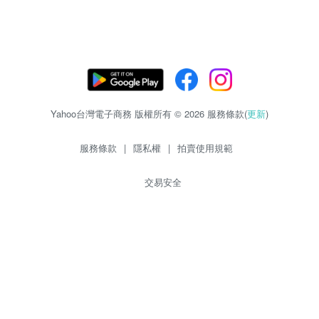
Yahoo台灣電子商務 版權所有 © 2026 服務條款(
更新
)
服務條款
|
隱私權
|
拍賣使用規範
交易安全