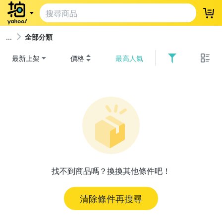
登
全部分類
最新上架
價格
最高人氣
找不到商品嗎？換換其他條件吧！
清除條件再搜尋