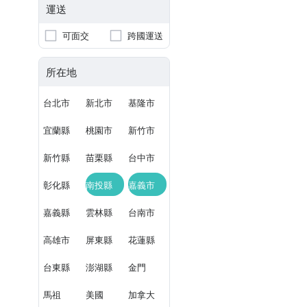
運送
可面交
跨國運送
所在地
台北市
新北市
基隆市
宜蘭縣
桃園市
新竹市
新竹縣
苗栗縣
台中市
彰化縣
南投縣
嘉義市
嘉義縣
雲林縣
台南市
高雄市
屏東縣
花蓮縣
台東縣
澎湖縣
金門
馬祖
美國
加拿大