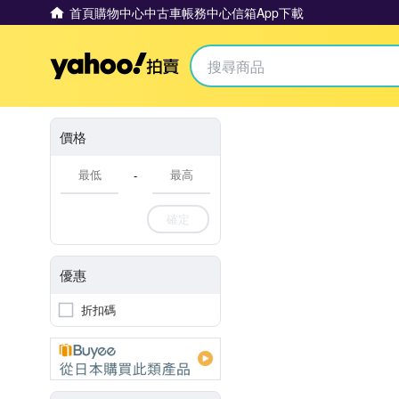
首頁
購物中心
中古車
帳務中心
信箱
App下載
Yahoo拍賣
價格
-
確定
優惠
折扣碼