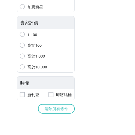
拍賣新星
賣家評價
1-100
高於100
高於1,000
高於10,000
時間
新刊登
即將結標
清除所有條件