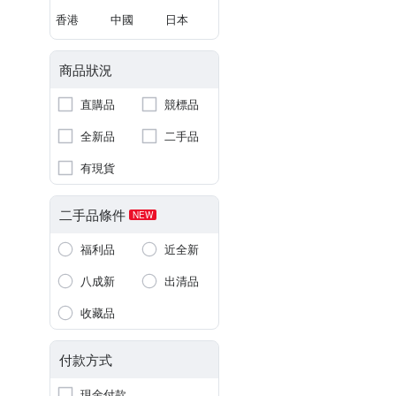
香港
中國
日本
商品狀況
直購品
競標品
全新品
二手品
有現貨
二手品條件
NEW
福利品
近全新
八成新
出清品
收藏品
付款方式
現金付款