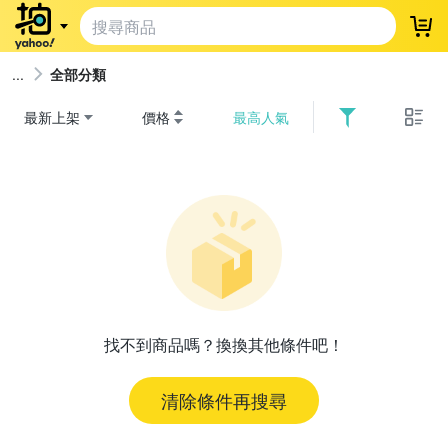
登
全部分類
最新上架
價格
最高人氣
找不到商品嗎？換換其他條件吧！
清除條件再搜尋