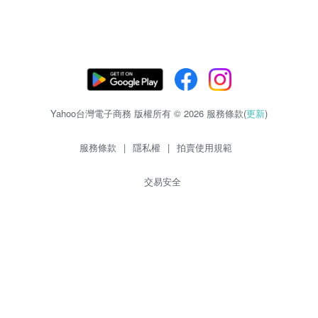
Yahoo台灣電子商務 版權所有 © 2026 服務條款(
更新
)
服務條款
|
隱私權
|
拍賣使用規範
交易安全