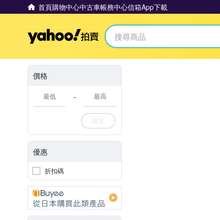
首頁
購物中心
中古車
帳務中心
信箱
App下載
Yahoo拍賣
價格
-
確定
優惠
折扣碼