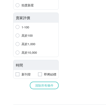
拍賣新星
賣家評價
1-100
高於100
高於1,000
高於10,000
時間
新刊登
即將結標
清除所有條件