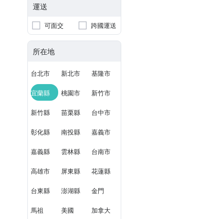
運送
可面交
跨國運送
所在地
台北市
新北市
基隆市
宜蘭縣
桃園市
新竹市
新竹縣
苗栗縣
台中市
彰化縣
南投縣
嘉義市
嘉義縣
雲林縣
台南市
高雄市
屏東縣
花蓮縣
台東縣
澎湖縣
金門
馬祖
美國
加拿大