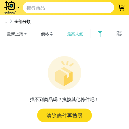
登
全部分類
最新上架
價格
最高人氣
找不到商品嗎？換換其他條件吧！
清除條件再搜尋