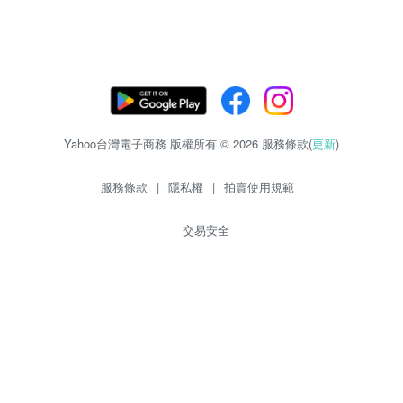
Yahoo台灣電子商務 版權所有 © 2026 服務條款(
更新
)
服務條款
|
隱私權
|
拍賣使用規範
交易安全