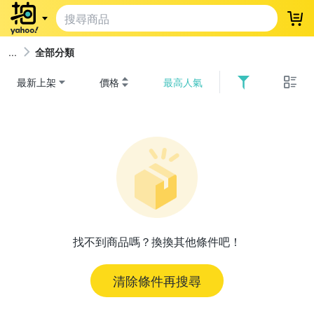
登
全部分類
最新上架
價格
最高人氣
找不到商品嗎？換換其他條件吧！
清除條件再搜尋