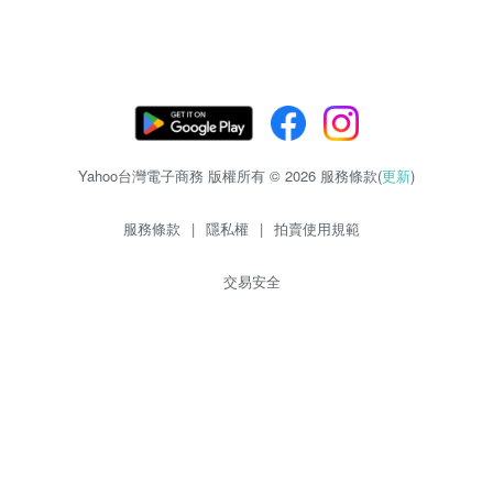
Yahoo台灣電子商務 版權所有 © 2026 服務條款(
更新
)
服務條款
|
隱私權
|
拍賣使用規範
交易安全