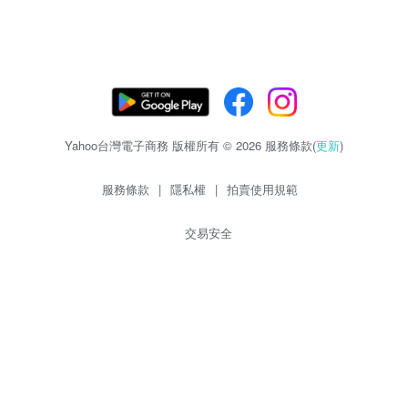
Yahoo台灣電子商務 版權所有 © 2026 服務條款(
更新
)
服務條款
|
隱私權
|
拍賣使用規範
交易安全