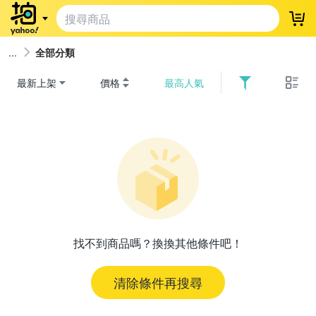
登
全部分類
最新上架
價格
最高人氣
找不到商品嗎？換換其他條件吧！
清除條件再搜尋