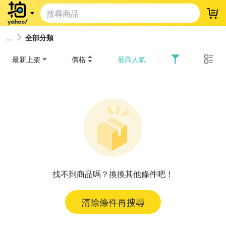
登
全部分類
最新上架
價格
最高人氣
找不到商品嗎？換換其他條件吧！
清除條件再搜尋