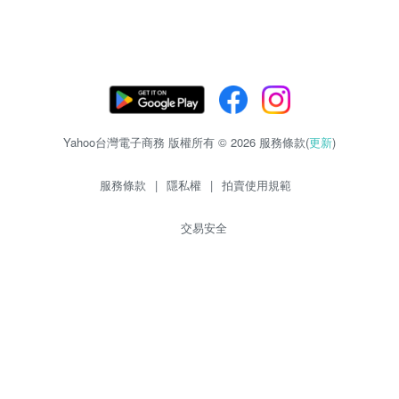
Yahoo台灣電子商務 版權所有 © 2026 服務條款(
更新
)
服務條款
|
隱私權
|
拍賣使用規範
交易安全