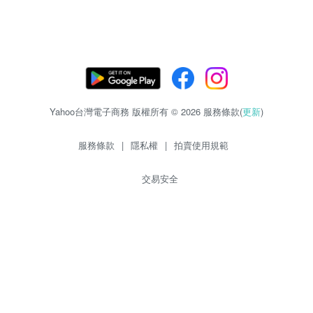
Yahoo台灣電子商務 版權所有 © 2026 服務條款(
更新
)
服務條款
|
隱私權
|
拍賣使用規範
交易安全