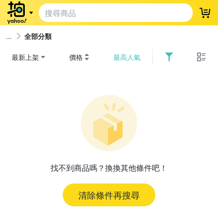
登
全部分類
最新上架
價格
最高人氣
找不到商品嗎？換換其他條件吧！
清除條件再搜尋