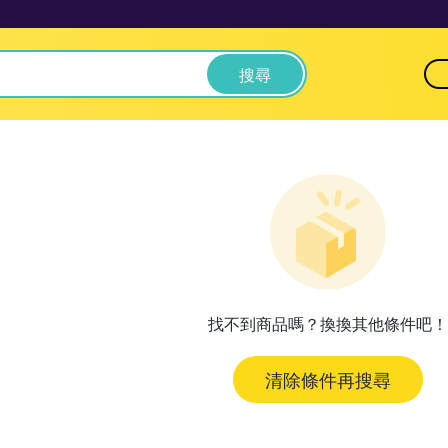
搜尋
找不到商品嗎？換換其他條件吧！
清除條件再搜尋