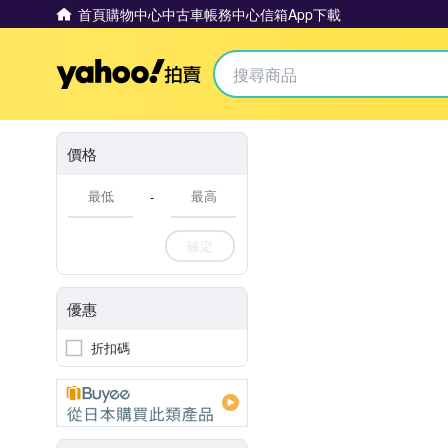
首頁
購物中心
中古車
帳務中心
信箱
App下載
Yahoo拍賣
價格
-
確定
優惠
折扣碼