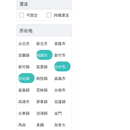
運送
可面交
跨國運送
所在地
台北市
新北市
基隆市
宜蘭縣
桃園市
新竹市
新竹縣
苗栗縣
台中市
彰化縣
南投縣
嘉義市
嘉義縣
雲林縣
台南市
高雄市
屏東縣
花蓮縣
台東縣
澎湖縣
金門
馬祖
美國
加拿大