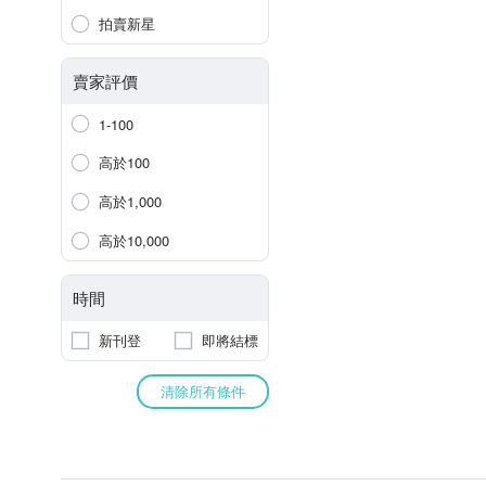
拍賣新星
賣家評價
1-100
高於100
高於1,000
高於10,000
時間
新刊登
即將結標
清除所有條件