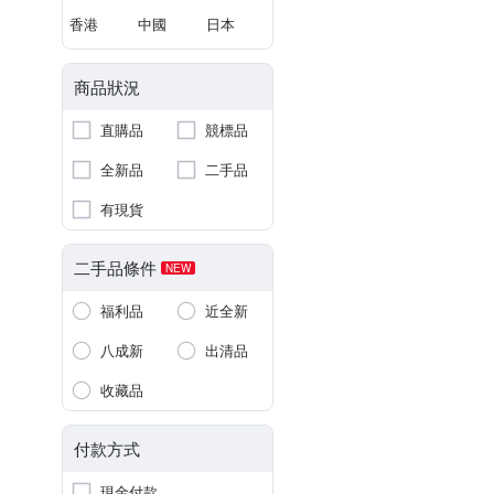
香港
中國
日本
商品狀況
直購品
競標品
全新品
二手品
有現貨
二手品條件
NEW
福利品
近全新
八成新
出清品
收藏品
付款方式
現金付款