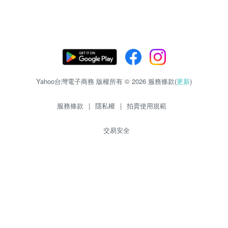
Yahoo台灣電子商務 版權所有 © 2026 服務條款(
更新
)
服務條款
|
隱私權
|
拍賣使用規範
交易安全