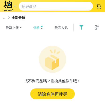
登
全部分類
最新上架
價格
最高人氣
找不到商品嗎？換換其他條件吧！
清除條件再搜尋