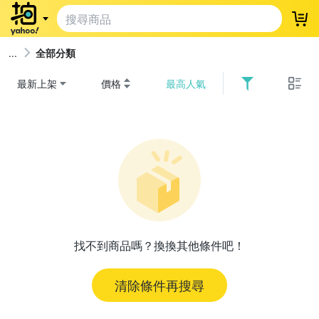
登
全部分類
最新上架
價格
最高人氣
找不到商品嗎？換換其他條件吧！
清除條件再搜尋