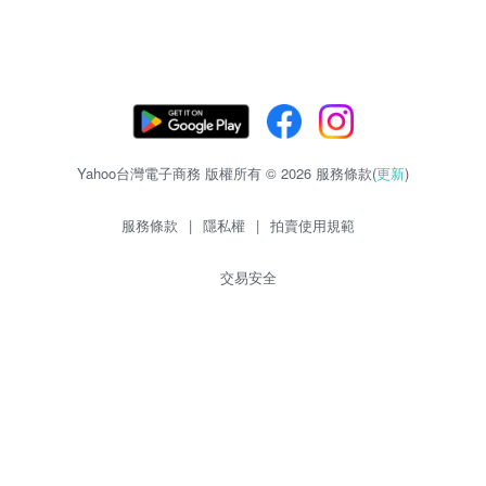
Yahoo台灣電子商務 版權所有 © 2026 服務條款(
更新
)
服務條款
|
隱私權
|
拍賣使用規範
交易安全