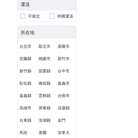
運送
可面交
跨國運送
所在地
台北市
新北市
基隆市
宜蘭縣
桃園市
新竹市
新竹縣
苗栗縣
台中市
彰化縣
南投縣
嘉義市
嘉義縣
雲林縣
台南市
高雄市
屏東縣
花蓮縣
台東縣
澎湖縣
金門
馬祖
美國
加拿大