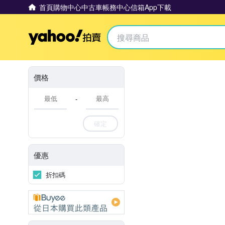
首頁
購物中心
中古車
帳務中心
信箱
App下載
Yahoo拍賣
價格
-
確定
優惠
折扣碼