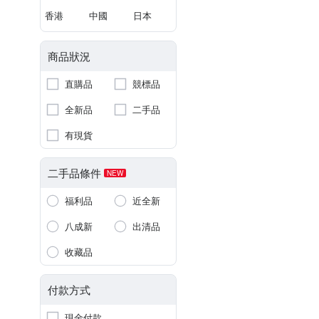
香港
中國
日本
商品狀況
直購品
競標品
全新品
二手品
有現貨
二手品條件
NEW
福利品
近全新
八成新
出清品
收藏品
付款方式
現金付款