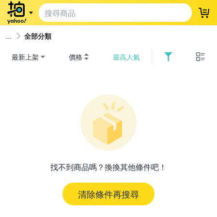
登
全部分類
最新上架
價格
最高人氣
找不到商品嗎？換換其他條件吧！
清除條件再搜尋