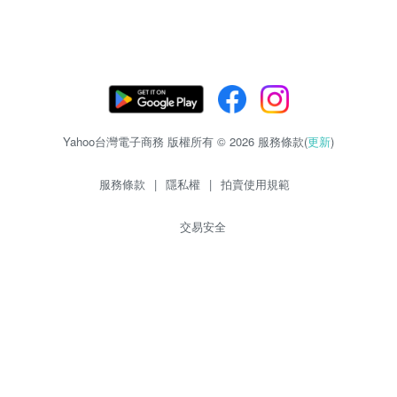
Yahoo台灣電子商務 版權所有 © 2026 服務條款(
更新
)
服務條款
|
隱私權
|
拍賣使用規範
交易安全