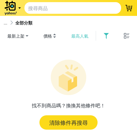
登
全部分類
最新上架
價格
最高人氣
找不到商品嗎？換換其他條件吧！
清除條件再搜尋