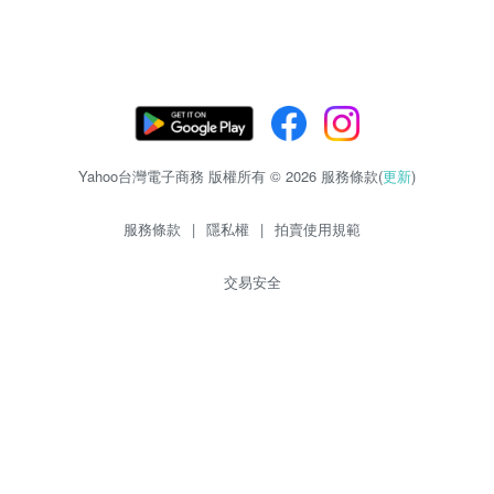
Yahoo台灣電子商務 版權所有 © 2026 服務條款(
更新
)
服務條款
|
隱私權
|
拍賣使用規範
交易安全