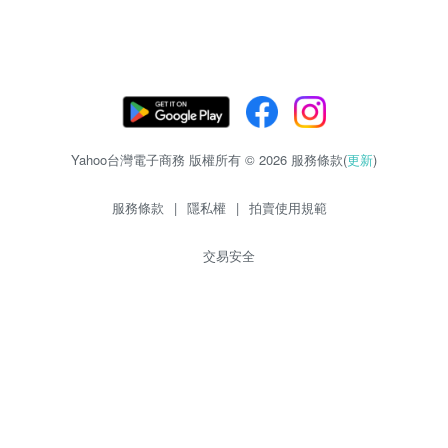
Yahoo台灣電子商務 版權所有 © 2026 服務條款(
更新
)
服務條款
|
隱私權
|
拍賣使用規範
交易安全