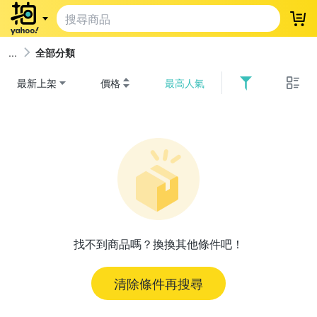
登
全部分類
最新上架
價格
最高人氣
找不到商品嗎？換換其他條件吧！
清除條件再搜尋