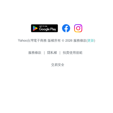
Yahoo台灣電子商務 版權所有 © 2026 服務條款(
更新
)
服務條款
|
隱私權
|
拍賣使用規範
交易安全