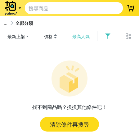
登
全部分類
最新上架
價格
最高人氣
找不到商品嗎？換換其他條件吧！
清除條件再搜尋