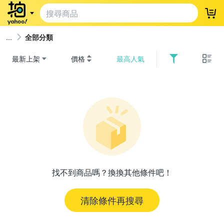
登
全部分類
最新上架
價格
最高人氣
找不到商品嗎？換換其他條件吧！
清除條件再搜尋