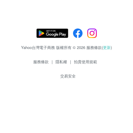
Yahoo台灣電子商務 版權所有 © 2026 服務條款(
更新
)
服務條款
|
隱私權
|
拍賣使用規範
交易安全