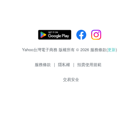
Yahoo台灣電子商務 版權所有 © 2026 服務條款(
更新
)
服務條款
|
隱私權
|
拍賣使用規範
交易安全