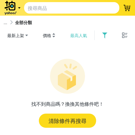
登
全部分類
最新上架
價格
最高人氣
找不到商品嗎？換換其他條件吧！
清除條件再搜尋