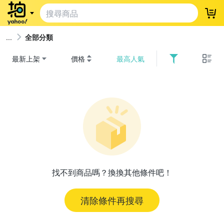
登
全部分類
最新上架
價格
最高人氣
找不到商品嗎？換換其他條件吧！
清除條件再搜尋