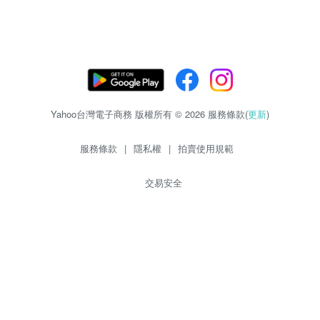
Yahoo台灣電子商務 版權所有 © 2026 服務條款(
更新
)
服務條款
|
隱私權
|
拍賣使用規範
交易安全