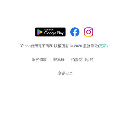
Yahoo台灣電子商務 版權所有 © 2026 服務條款(
更新
)
服務條款
|
隱私權
|
拍賣使用規範
交易安全