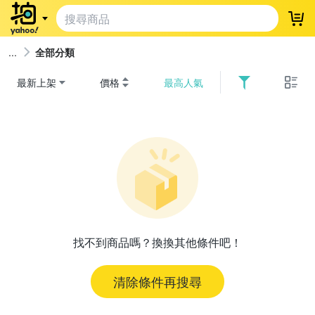
登
全部分類
最新上架
價格
最高人氣
找不到商品嗎？換換其他條件吧！
清除條件再搜尋