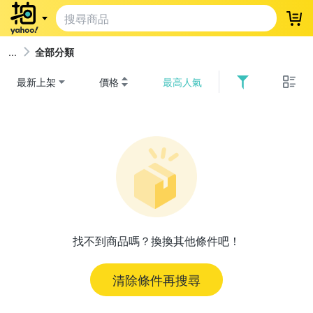
登
全部分類
最新上架
價格
最高人氣
找不到商品嗎？換換其他條件吧！
清除條件再搜尋