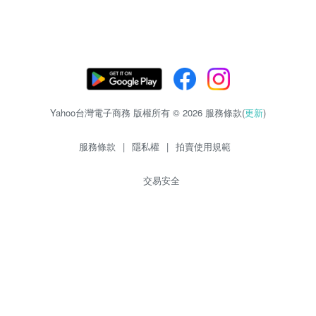
Yahoo台灣電子商務 版權所有 © 2026 服務條款(
更新
)
服務條款
|
隱私權
|
拍賣使用規範
交易安全