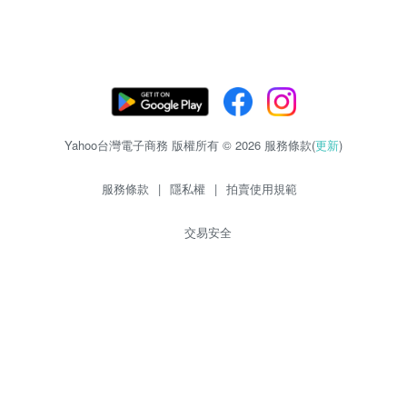
Yahoo台灣電子商務 版權所有 © 2026 服務條款(
更新
)
服務條款
|
隱私權
|
拍賣使用規範
交易安全