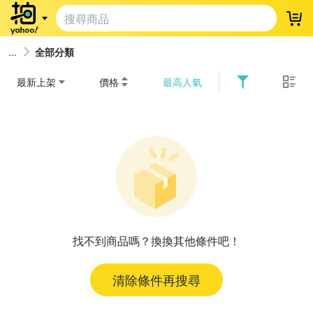
登
全部分類
最新上架
價格
最高人氣
找不到商品嗎？換換其他條件吧！
清除條件再搜尋