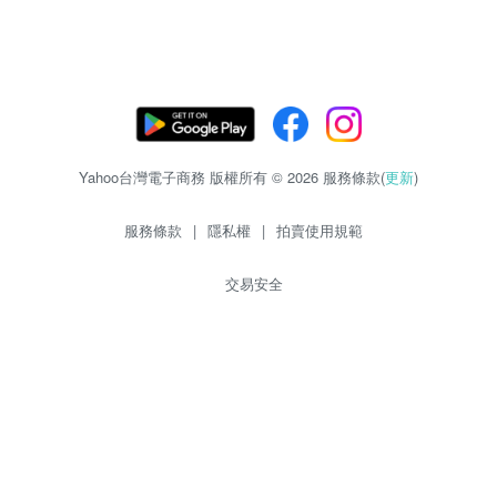
Yahoo台灣電子商務 版權所有 © 2026 服務條款(
更新
)
服務條款
|
隱私權
|
拍賣使用規範
交易安全