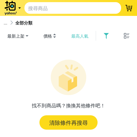
登
全部分類
最新上架
價格
最高人氣
找不到商品嗎？換換其他條件吧！
清除條件再搜尋