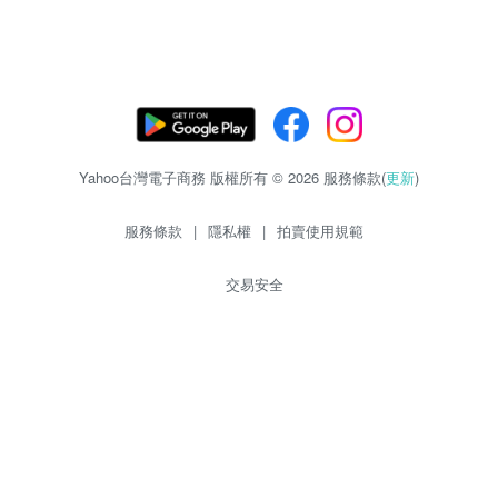
Yahoo台灣電子商務 版權所有 © 2026 服務條款(
更新
)
服務條款
|
隱私權
|
拍賣使用規範
交易安全