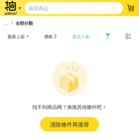
登
全部分類
最新上架
價格
最高人氣
找不到商品嗎？換換其他條件吧！
清除條件再搜尋