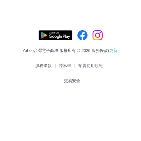
Yahoo台灣電子商務 版權所有 © 2026 服務條款(
更新
)
服務條款
|
隱私權
|
拍賣使用規範
交易安全