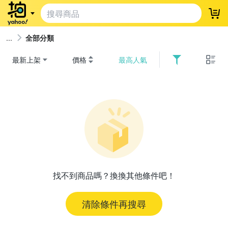
登
全部分類
最新上架
價格
最高人氣
找不到商品嗎？換換其他條件吧！
清除條件再搜尋