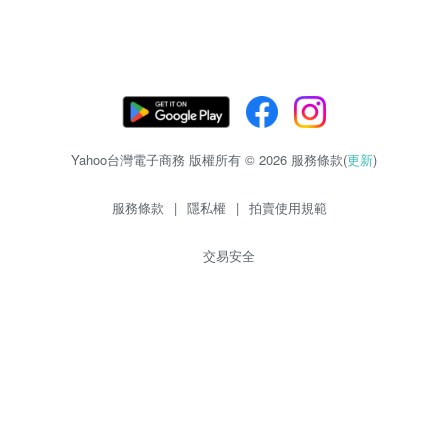
Yahoo台灣電子商務 版權所有 © 2026 服務條款(
更新
)
服務條款
|
隱私權
|
拍賣使用規範
交易安全