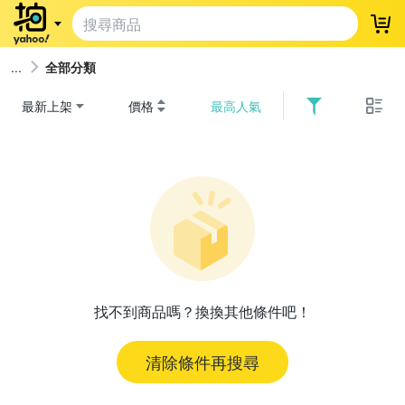
登
全部分類
最新上架
價格
最高人氣
找不到商品嗎？換換其他條件吧！
清除條件再搜尋