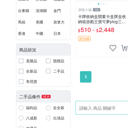
潤發小舖
台東縣
澎湖縣
金門
10
卡牌收納盒開窗卡盒牌盒收
納箱游戲王寶可夢ptcg三國
馬祖
美國
加拿大
殺海賊王dtcg
510 -
2,448
$
$
香港
中國
日本
折扣碼
商品狀況
直購品
競標品
全新品
二手品
1
有現貨
二手品條件
NEW
福利品
近全新
八成新
出清品