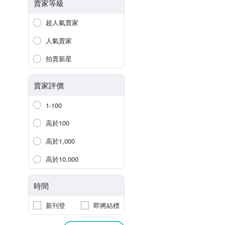
賣家等級
超人氣賣家
人氣賣家
拍賣新星
賣家評價
1-100
高於100
高於1,000
高於10,000
時間
新刊登
即將結標