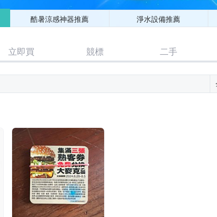
酷暑涼感神器推薦
淨水設備推薦
立即買
競標
二手