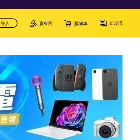
登入
賣東西
購物車
即時通