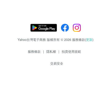
Yahoo台灣電子商務 版權所有 © 2026 服務條款(
更新
)
服務條款
|
隱私權
|
拍賣使用規範
交易安全