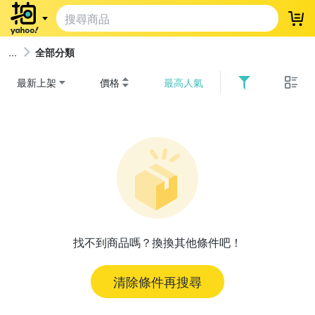
登
全部分類
最新上架
價格
最高人氣
找不到商品嗎？換換其他條件吧！
清除條件再搜尋