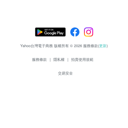
Yahoo台灣電子商務 版權所有 © 2026 服務條款(
更新
)
服務條款
|
隱私權
|
拍賣使用規範
交易安全