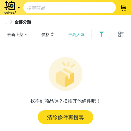
登
全部分類
最新上架
價格
最高人氣
找不到商品嗎？換換其他條件吧！
清除條件再搜尋