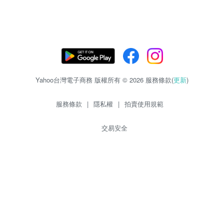
Yahoo台灣電子商務 版權所有 © 2026 服務條款(
更新
)
服務條款
|
隱私權
|
拍賣使用規範
交易安全