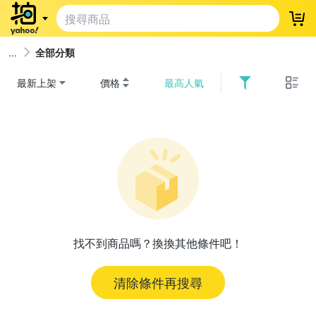
登
全部分類
最新上架
價格
最高人氣
找不到商品嗎？換換其他條件吧！
清除條件再搜尋