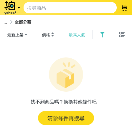
登
全部分類
最新上架
價格
最高人氣
找不到商品嗎？換換其他條件吧！
清除條件再搜尋