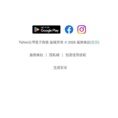
Yahoo台灣電子商務 版權所有 © 2026 服務條款(
更新
)
服務條款
|
隱私權
|
拍賣使用規範
交易安全