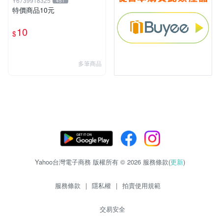
Y6739918325
451
特價商品10元
10
$
多筆商品
Yahoo台灣電子商務 版權所有 © 2026 服務條款(
更新
)
服務條款
|
隱私權
|
拍賣使用規範
交易安全