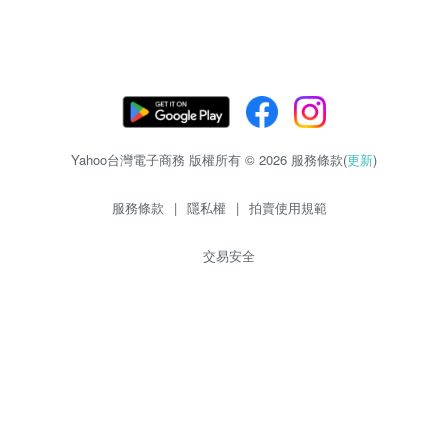
Yahoo台灣電子商務 版權所有 © 2026 服務條款(
更新
)
服務條款
|
隱私權
|
拍賣使用規範
交易安全