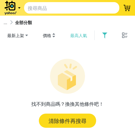
登
全部分類
最新上架
價格
最高人氣
找不到商品嗎？換換其他條件吧！
清除條件再搜尋