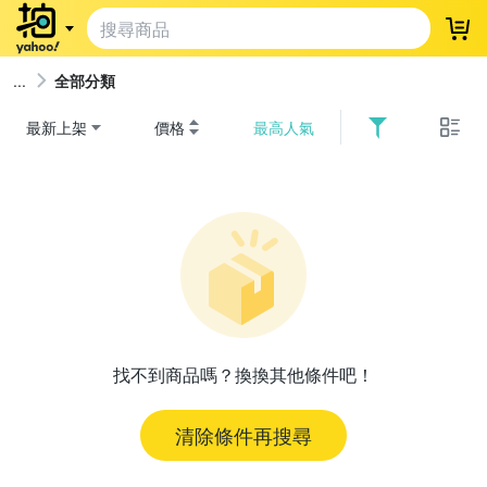
登
全部分類
最新上架
價格
最高人氣
找不到商品嗎？換換其他條件吧！
清除條件再搜尋