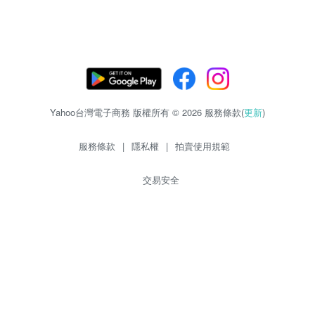
Yahoo台灣電子商務 版權所有 © 2026 服務條款(
更新
)
服務條款
|
隱私權
|
拍賣使用規範
交易安全