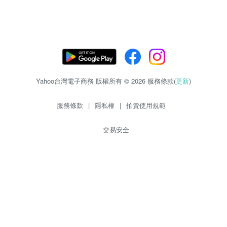
Yahoo台灣電子商務 版權所有 © 2026 服務條款(
更新
)
服務條款
|
隱私權
|
拍賣使用規範
交易安全