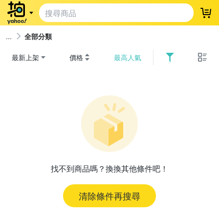
登
全部分類
最新上架
價格
最高人氣
找不到商品嗎？換換其他條件吧！
清除條件再搜尋