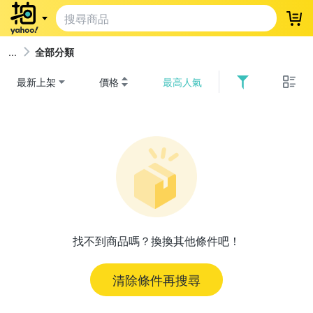
登
全部分類
最新上架
價格
最高人氣
找不到商品嗎？換換其他條件吧！
清除條件再搜尋