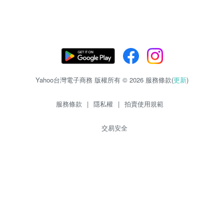
Yahoo台灣電子商務 版權所有 © 2026 服務條款(
更新
)
服務條款
|
隱私權
|
拍賣使用規範
交易安全