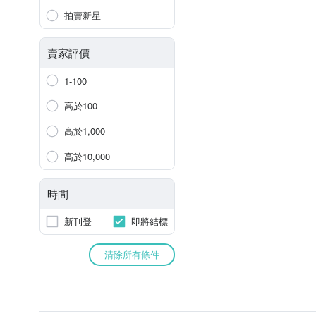
拍賣新星
賣家評價
1-100
高於100
高於1,000
高於10,000
時間
新刊登
即將結標
清除所有條件