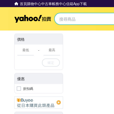
首頁
購物中心
中古車
帳務中心
信箱
App下載
Yahoo拍賣
價格
-
確定
優惠
折扣碼