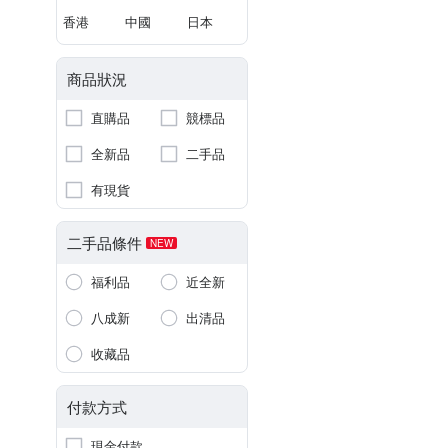
香港
中國
日本
商品狀況
直購品
競標品
全新品
二手品
有現貨
二手品條件
NEW
福利品
近全新
八成新
出清品
收藏品
付款方式
現金付款