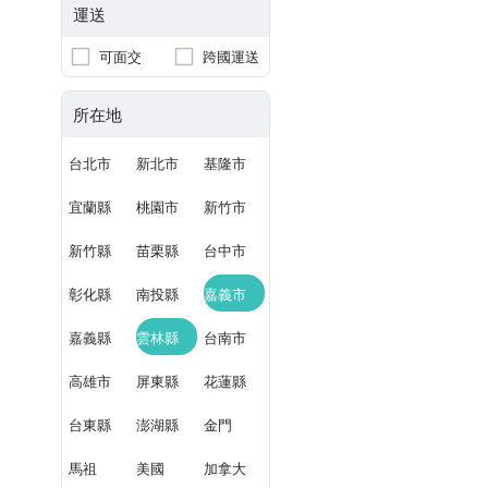
運送
可面交
跨國運送
所在地
台北市
新北市
基隆市
宜蘭縣
桃園市
新竹市
新竹縣
苗栗縣
台中市
彰化縣
南投縣
嘉義市
嘉義縣
雲林縣
台南市
高雄市
屏東縣
花蓮縣
台東縣
澎湖縣
金門
馬祖
美國
加拿大