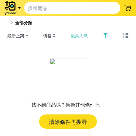
登
全部分類
最新上架
價格
最高人氣
找不到商品嗎？換換其他條件吧！
清除條件再搜尋