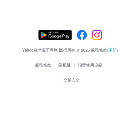
Yahoo台灣電子商務 版權所有 © 2026 服務條款(
更新
)
服務條款
|
隱私權
|
拍賣使用規範
交易安全