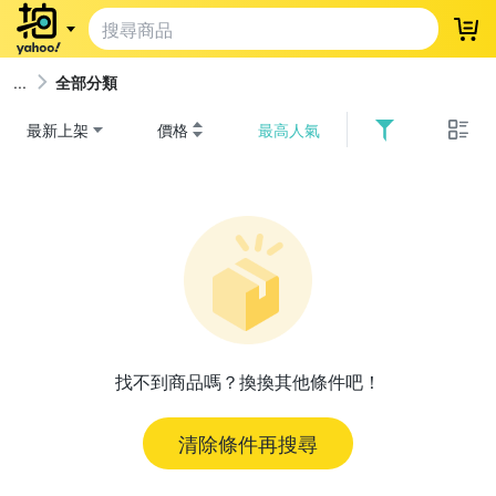
登
全部分類
最新上架
價格
最高人氣
找不到商品嗎？換換其他條件吧！
清除條件再搜尋