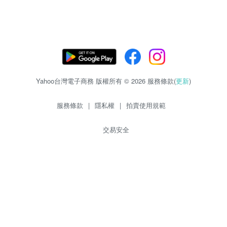
Yahoo台灣電子商務 版權所有 © 2026 服務條款(
更新
)
服務條款
|
隱私權
|
拍賣使用規範
交易安全