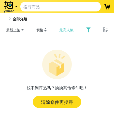
登
全部分類
最新上架
價格
最高人氣
找不到商品嗎？換換其他條件吧！
清除條件再搜尋